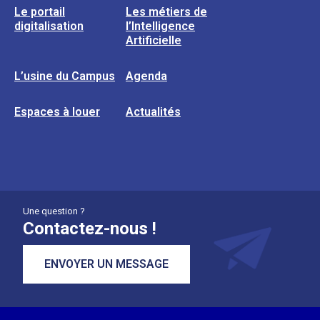
Le portail
Les métiers de
digitalisation
l’Intelligence
Artificielle
L’usine du Campus
Agenda
Espaces à louer
Actualités
Une question ?
Contactez-nous !
ENVOYER UN MESSAGE