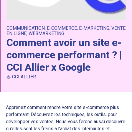
COMMUNICATION
,
E-COMMERCE
,
E-MARKETING
,
VENTE
EN LIGNE
,
WEBMARKETING
Comment avoir un site e-
commerce performant ? |
CCI Allier x Google
CCI ALLIER
Apprenez comment rendre votre site e-commerce plus
performant. Découvrez les techniques, les outils, pour
développer vos ventes. Nous vous ferons aussi découvrir
qu’elles sont les freins à l’achat des internautes et