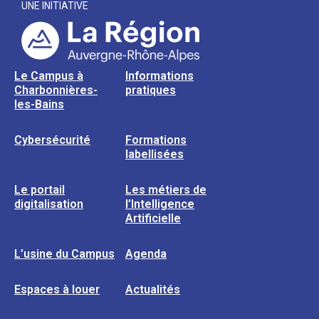
UNE INITIATIVE
Le Campus à
Informations
Charbonnières-
pratiques
les-Bains
Cybersécurité
Formations
labellisées
Le portail
Les métiers de
digitalisation
l’Intelligence
Artificielle
L’usine du Campus
Agenda
Espaces à louer
Actualités