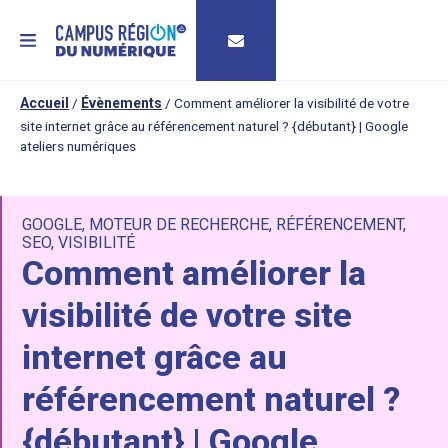
MENU
Accueil
/
Évènements
/
Comment améliorer la visibilité de votre
site internet grâce au référencement naturel ? {débutant} | Google
ateliers numériques
GOOGLE
,
MOTEUR DE RECHERCHE
,
RÉFÉRENCEMENT
,
SEO
,
VISIBILITÉ
Comment améliorer la
visibilité de votre site
internet grâce au
référencement naturel ?
{débutant} | Google