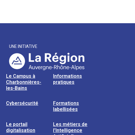
UNE INITIATIVE
Le Campus à
Informations
Charbonnières-
pratiques
les-Bains
Cybersécurité
Formations
labellisées
Le portail
Les métiers de
digitalisation
l’Intelligence