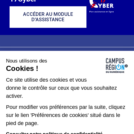
ACCÉDER AU MODULE
D'ASSISTANCE
Nous utilisons des
Plan du site
Mentions légales
Cookies !
Données personnelles
Ce site utilise des cookies et vous
donne le contrôle sur ceux que vous souhaitez
Gérer les cookies
activer.
Pour modifier vos préférences par la suite, cliquez
Kit de communication
sur le lien 'Préférences de cookies' situé dans le
pied de page.
Accessibilité : partiellement conforme