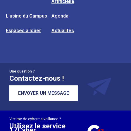
Artificielle
L’usine du Campus
Agenda
Espaces à louer
Actualités
Une question ?
Contactez-nous !
ENVOYER UN MESSAGE
Victime de cybermalveillance ?
Utilisez le service
17Cyber