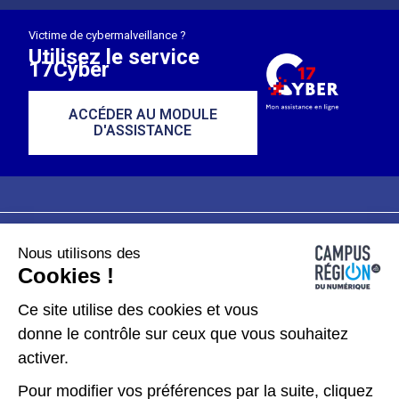
Victime de cybermalveillance ?
Utilisez le service
17Cyber
ACCÉDER AU MODULE
D'ASSISTANCE
Nous utilisons des
Plan du site
Mentions légales
Cookies !
Données personnelles
Ce site utilise des cookies et vous
donne le contrôle sur ceux que vous souhaitez
Gérer les cookies
activer.
Pour modifier vos préférences par la suite, cliquez
Kit de communication