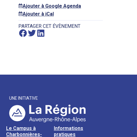
Ajouter à Google Agenda
Ajouter à iCal
PARTAGER CET ÉVÈNEMENT
UNE INITIATIVE
Le Campus à
Informations
Charbonnières-
pratiques