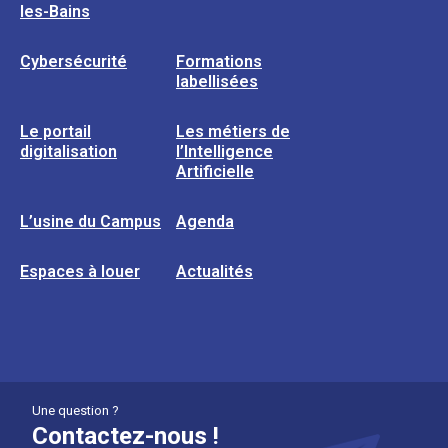
les-Bains
Cybersécurité
Formations
labellisées
Le portail
Les métiers de
digitalisation
l’Intelligence
Artificielle
L’usine du Campus
Agenda
Espaces à louer
Actualités
Une question ?
Contactez-nous !