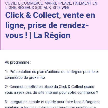
COVID
,
E-COMMERCE
,
MARKETPLACE
,
PAIEMENT EN
LIGNE
,
RÉSEAUX SOCIAUX
,
SITE WEB
Click & Collect, vente en
ligne, prise de rendez-
vous ! | La Région
Au programme :
1- Présentation du plan d’actions de la Région pour le e-
commerce de proximité
2- Comment mettre en place du Click & Collect quand
vous n’avez pas de site internet pour votre commerce ?
3- Intégration simple et rapide pour faire face à l’urgence
sanitaire actuel sur votre site internet des solutions e-