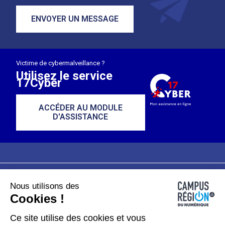
ENVOYER UN MESSAGE
Victime de cybermalveillance ?
Utilisez le service
17Cyber
ACCÉDER AU MODULE
D'ASSISTANCE
Nous utilisons des
Plan du site
Mentions légales
Cookies !
Données personnelles
Ce site utilise des cookies et vous