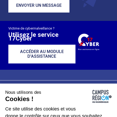
ENVOYER UN MESSAGE
Victime de cybermalveillance ?
Utilisez le service
17Cyber
ACCÉDER AU MODULE
D'ASSISTANCE
Nous utilisons des
Plan du site
Mentions légales
Cookies !
Données personnelles
Ce site utilise des cookies et vous
donne le contrôle sur ceux que vous souhaitez