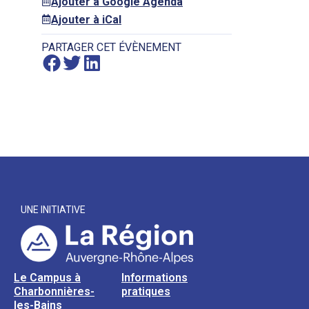
Ajouter à Google Agenda
Ajouter à iCal
PARTAGER CET ÉVÈNEMENT
UNE INITIATIVE
Le Campus à
Informations
Charbonnières-
pratiques
les-Bains