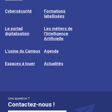
Cybersécurité
Formations
labellisées
Le portail
Les métiers de
digitalisation
l’Intelligence
Artificielle
L’usine du Campus
Agenda
Espaces à louer
Actualités
Une question ?
Contactez-nous !