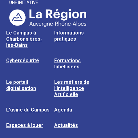
UNE INITIATIVE
Le Campus à
Informations
Charbonnières-
pratiques
les-Bains
Cybersécurité
Formations
labellisées
Le portail
Les métiers de
digitalisation
l’Intelligence
Artificielle
L’usine du Campus
Agenda
Espaces à louer
Actualités