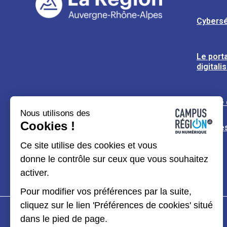
Cybersé
Le porta
digitali
L’usine
Nous utilisons des
Cookies !
Espaces
Ce site utilise des cookies et vous
donne le contrôle sur ceux que vous souhaitez
activer.
Pour modifier vos préférences par la suite,
cliquez sur le lien 'Préférences de cookies' situé
dans le pied de page.