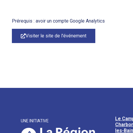
Prérequis : avoir un compte Google Analytics
Visiter le site de l'événement
Le Cam
UNE INITIATIVE
Charbon
les-Bai