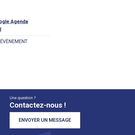
oogle Agenda
l
 ÉVÈNEMENT
Une question ?
Contactez-nous !
ENVOYER UN MESSAGE