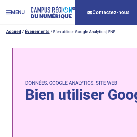
MENU
Contactez-nous
Accueil
/
Évènements
/
Bien utiliser Google Analytics | ENE
DONNÉES
,
GOOGLE ANALYTICS
,
SITE WEB
Bien utiliser Goo