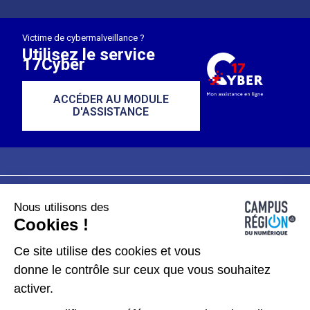
Victime de cybermalveillance ?
Utilisez le service
17Cyber
ACCÉDER AU MODULE
D'ASSISTANCE
Nous utilisons des
Plan du site
Mentions légales
Cookies !
Données personnelles
Ce site utilise des cookies et vous
donne le contrôle sur ceux que vous souhaitez
Gérer les cookies
activer.