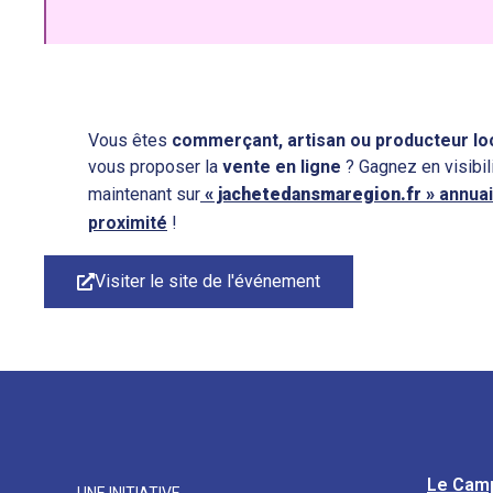
Vous êtes
commerçant, artisan ou producteur lo
vous proposer la
vente en ligne
? Gagnez en visibil
maintenant sur
« jachetedansmaregion.fr »
annuai
proximité
!
Visiter le site de l'événement
Le Cam