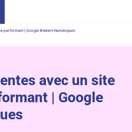
e performant | Google Ateliers Numériques
entes avec un site
ormant | Google
ques