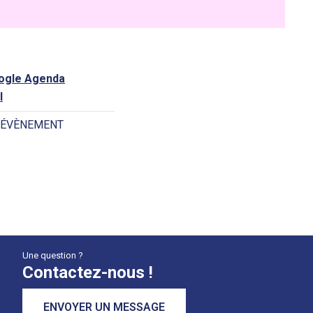
oogle Agenda
l
 ÉVÈNEMENT
Une question ?
Contactez-nous !
ENVOYER UN MESSAGE