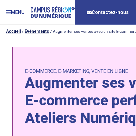
MENU
Contactez-nous
Accueil
/
Évènements
/
Augmenter ses ventes avec un site E-commerc
E-COMMERCE
,
E-MARKETING
,
VENTE EN LIGNE
Augmenter ses v
E-commerce perf
Ateliers Numéri