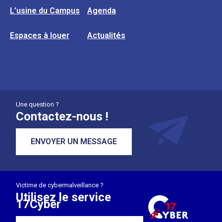
L’usine du Campus
Agenda
Espaces à louer
Actualités
Une question ?
Contactez-nous !
ENVOYER UN MESSAGE
Victime de cybermalveillance ?
Utilisez le service
17Cyber