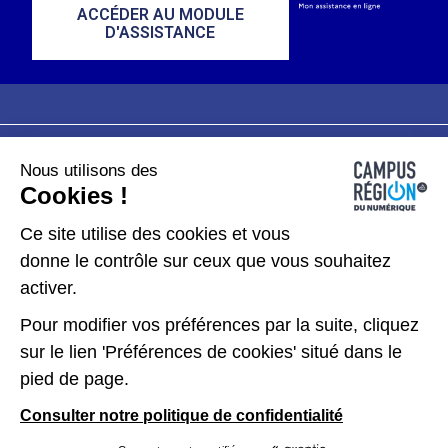
ACCÉDER AU MODULE
D'ASSISTANCE
Nous utilisons des
Plan du site
Mentions légales
Cookies !
Données personnelles
Ce site utilise des cookies et vous
donne le contrôle sur ceux que vous souhaitez
Gérer les cookies
activer.
Pour modifier vos préférences par la suite, cliquez
Kit de communication
sur le lien 'Préférences de cookies' situé dans le
pied de page.
Accessibilité : partiellement conforme
Consulter notre politique de confidentialité