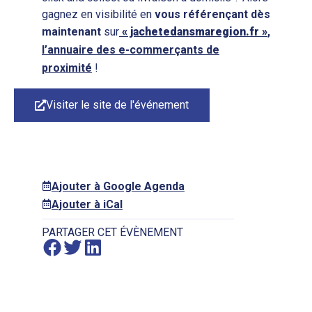
gagnez en visibilité en
vous
référençant
dès
maintenant
sur
« jachetedansmaregion.fr »
,
l’annuaire des e-commerçants de
proximité
!
Visiter le site de l'événement
Ajouter à Google Agenda
Ajouter à iCal
PARTAGER CET ÉVÈNEMENT