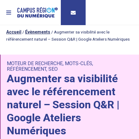
MENU
Accueil
/
Évènements
/
Augmenter sa visibilité avec le
référencement naturel – Session Q&R | Google Ateliers Numériques
MOTEUR DE RECHERCHE
,
MOTS-CLÉS
,
RÉFÉRENCEMENT
,
SEO
Augmenter sa visibilité
avec le référencement
naturel – Session Q&R |
Google Ateliers
Numériques