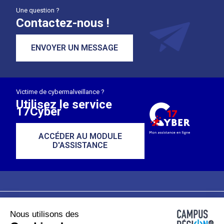
Une question ?
Contactez-nous !
ENVOYER UN MESSAGE
Victime de cybermalveillance ?
Utilisez le service
17Cyber
ACCÉDER AU MODULE
D'ASSISTANCE
Nous utilisons des
Plan du site
Mentions légales