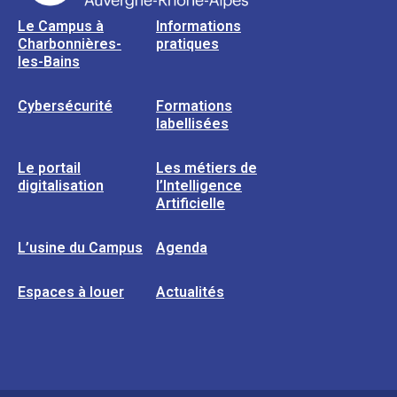
Le Campus à
Informations
Charbonnières-
pratiques
les-Bains
Cybersécurité
Formations
labellisées
Le portail
Les métiers de
digitalisation
l’Intelligence
Artificielle
L’usine du Campus
Agenda
Espaces à louer
Actualités