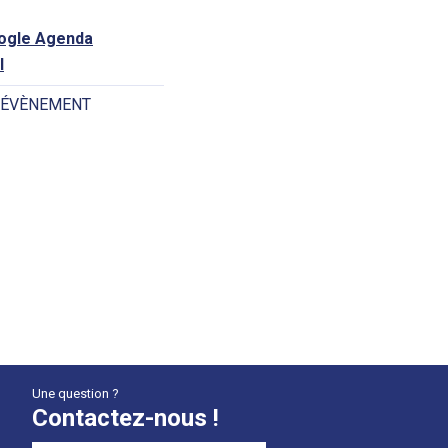
oogle Agenda
l
 ÉVÈNEMENT
Une question ?
Contactez-nous !