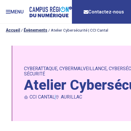
MENU
Contactez-nous
Accueil
/
Évènements
/
Atelier Cybersécurité | CCI Cantal
CYBERATTAQUE
,
CYBERMALVEILLANCE
,
CYBERSÉC
SÉCURITÉ
Atelier Cybersécu
CCI CANTAL
AURILLAC