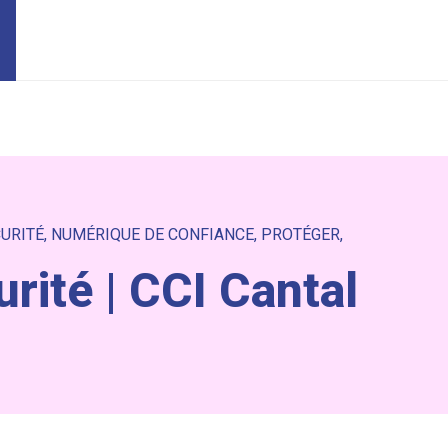
URITÉ
,
NUMÉRIQUE DE CONFIANCE
,
PROTÉGER
,
rité | CCI Cantal