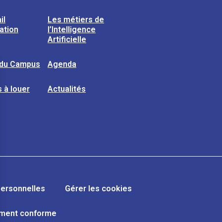
il
Les métiers de
sation
l’Intelligence
Artificielle
 du Campus
Agenda
 à louer
Actualités
ersonnelles
Gérer les cookies
lement conforme