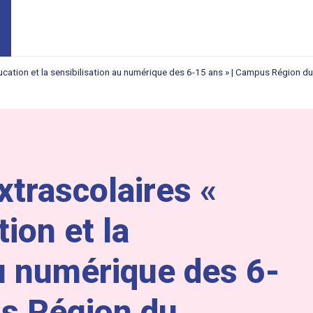
ducation et la sensibilisation au numérique des 6-15 ans » | Campus Région d
xtrascolaires «
tion et la
au numérique des 6-
us Région du