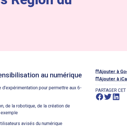
Ajouter à G
sensibilisation au numérique
Ajouter à iCa
 d’expérimentation pour permettre aux 6-
PARTAGER CET
, de la robotique, de la création de
r exemple
utilisateurs avisés du numérique