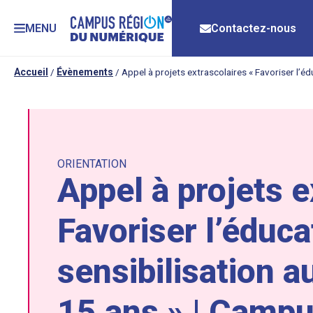
MENU
Contactez-nous
Accueil
/
Évènements
/
Appel à projets extrascolaires « Favoriser l’é
ORIENTATION
Appel à projets e
Favoriser l’éduca
sensibilisation 
15 ans » | Camp