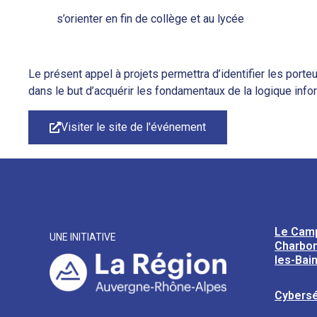
s’orienter en fin de collège et au lycée
Le présent appel à projets permettra d’identifier les port
dans le but d’acquérir les fondamentaux de la logique info
Visiter le site de l'événement
Le Cam
UNE INITIATIVE
Charbon
les-Bai
Cybersé