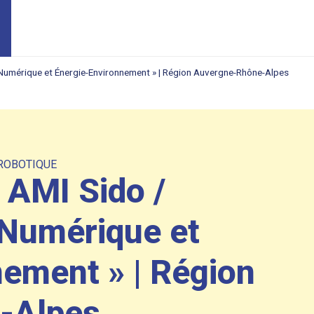
 Numérique et Énergie-Environnement » | Région Auvergne-Rhône-Alpes
ROBOTIQUE
 AMI Sido /
 Numérique et
ement » | Région
-Alpes