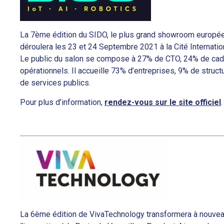
La 7ème édition du SIDO, le plus grand showroom européen d
déroulera les 23 et 24 Septembre 2021 à la Cité Internatio
Le public du salon se compose à 27% de CTO, 24% de cadr
opérationnels. Il accueille 73% d’entreprises, 9% de struc
de services publics.
Pour plus d’information,
rendez-vous sur le site officiel
.
La 6ème édition de VivaTechnology transformera à nouvea