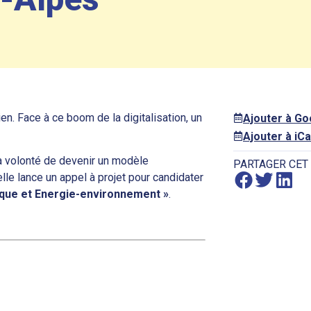
. Face à ce boom de la digitalisation, un
Ajouter à G
Ajouter à iCa
a volonté de devenir un modèle
PARTAGER CET
lle lance un appel à projet pour candidater
que et Energie-environnement »
.