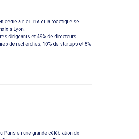
édié à l’IoT, l’IA et la robotique se
nale à Lyon.
es dirigeants et 49% de directeurs
tures de recherches, 10% de startups et 8%
u Paris en une grande célébration de