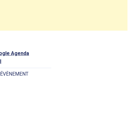
oogle Agenda
l
 ÉVÈNEMENT