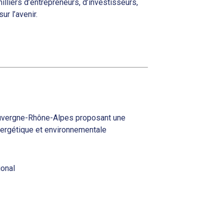
milliers d’entrepreneurs, d’investisseurs,
ur l’avenir.
 Auvergne-Rhône-Alpes proposant une
nergétique et environnementale
ional