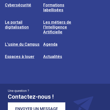
Cybersécurité
Formations
labellisées
Le portail
Les métiers de
digitalisation
l’Intelligence
Artificielle
L’usine du Campus
Agenda
Espaces à louer
Actualités
Une question ?
Contactez-nous !
ENVOYER UN MESSAGE