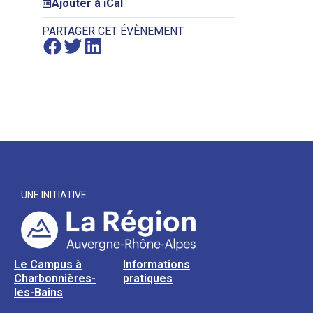
Ajouter à iCal
PARTAGER CET ÉVÈNEMENT
UNE INITIATIVE
Le Campus à
Informations
Charbonnières-
pratiques
les-Bains