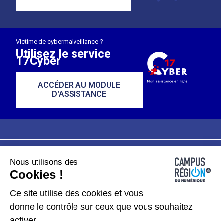
Victime de cybermalveillance ?
Utilisez le service
17Cyber
ACCÉDER AU MODULE
D'ASSISTANCE
Nous utilisons des
Plan du site
Mentions légales
Cookies !
Données personnelles
Ce site utilise des cookies et vous
donne le contrôle sur ceux que vous souhaitez
Gérer les cookies
activer.