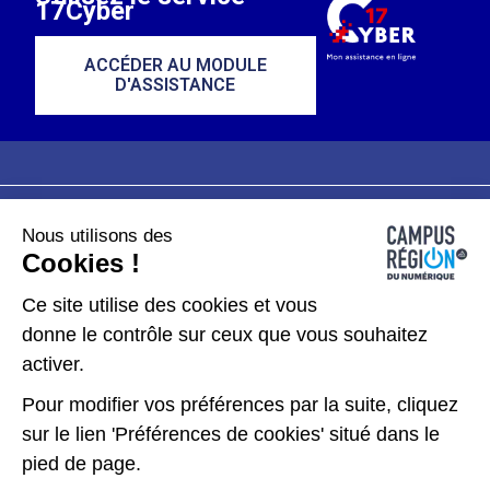
17Cyber
ACCÉDER AU MODULE
D'ASSISTANCE
Nous utilisons des
Plan du site
Mentions légales
Cookies !
Données personnelles
Ce site utilise des cookies et vous
donne le contrôle sur ceux que vous souhaitez
Gérer les cookies
activer.
Pour modifier vos préférences par la suite, cliquez
Kit de communication
sur le lien 'Préférences de cookies' situé dans le
pied de page.
Accessibilité : partiellement conforme