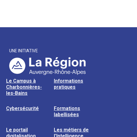
UNE INITIATIVE
Le Campus à
Informations
Charbonnières-
pratiques
les-Bains
Cybersécurité
Formations
labellisées
Le portail
Les métiers de
digitalisation
l’Intelligence