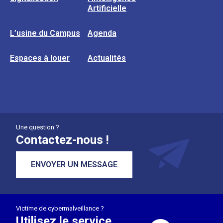
Artificielle
L’usine du Campus
Agenda
Espaces à louer
Actualités
Une question ?
Contactez-nous !
ENVOYER UN MESSAGE
Victime de cybermalveillance ?
Utilisez le service