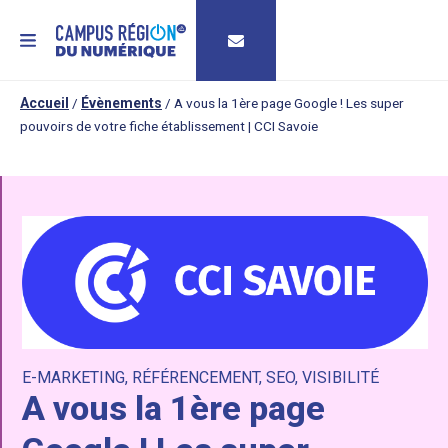
MENU
Accueil
/
Évènements
/
A vous la 1ère page Google ! Les super
pouvoirs de votre fiche établissement | CCI Savoie
E-MARKETING
,
RÉFÉRENCEMENT
,
SEO
,
VISIBILITÉ
A vous la 1ère page