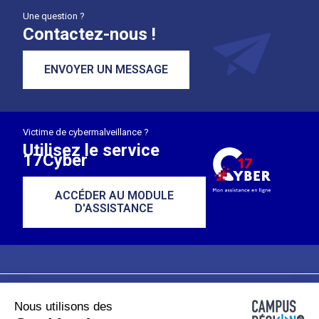
Une question ?
Contactez-nous !
ENVOYER UN MESSAGE
Victime de cybermalveillance ?
Utilisez le service
17Cyber
ACCÉDER AU MODULE
D'ASSISTANCE
Nous utilisons des
Plan du site
Mentions légales