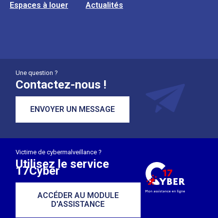
Espaces à louer
Actualités
Une question ?
Contactez-nous !
ENVOYER UN MESSAGE
Victime de cybermalveillance ?
Utilisez le service
17Cyber
ACCÉDER AU MODULE
D'ASSISTANCE