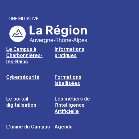
UNE INITIATIVE
Le Campus à
Informations
Charbonnières-
pratiques
les-Bains
Cybersécurité
Formations
labellisées
Le portail
Les métiers de
digitalisation
l’Intelligence
Artificielle
L’usine du Campus
Agenda