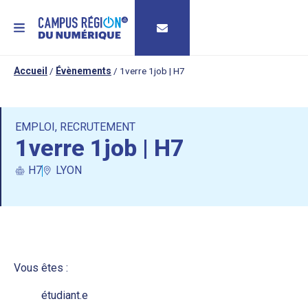
MENU
Accueil
/
Évènements
/
1verre 1job | H7
EMPLOI
,
RECRUTEMENT
1verre 1job | H7
H7
LYON
Vous êtes :
étudiant.e