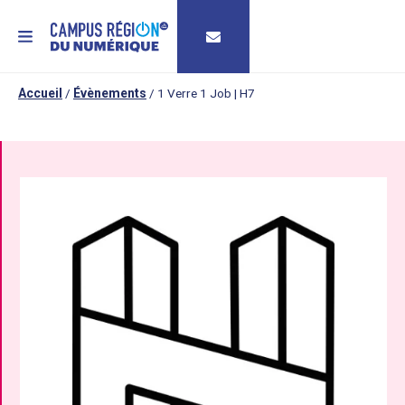
MENU
Accueil
/
Évènements
/
1 Verre 1 Job | H7