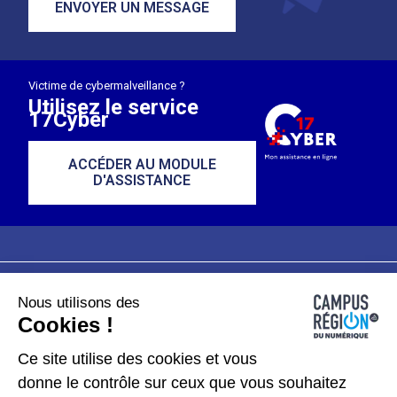
ENVOYER UN MESSAGE
Victime de cybermalveillance ?
Utilisez le service
17Cyber
ACCÉDER AU MODULE
D'ASSISTANCE
Nous utilisons des
Plan du site
Mentions légales
Cookies !
Données personnelles
Ce site utilise des cookies et vous
donne le contrôle sur ceux que vous souhaitez