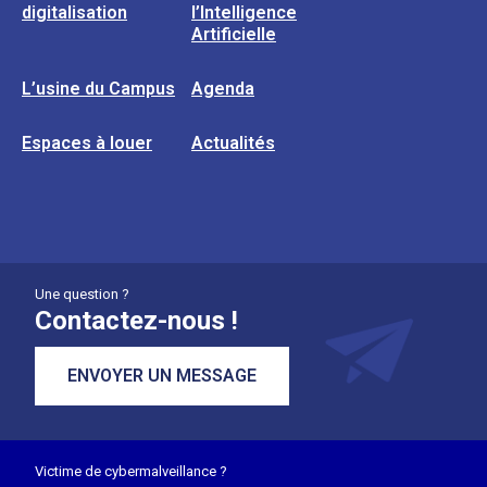
digitalisation
l’Intelligence
Artificielle
L’usine du Campus
Agenda
Espaces à louer
Actualités
Une question ?
Contactez-nous !
ENVOYER UN MESSAGE
Victime de cybermalveillance ?