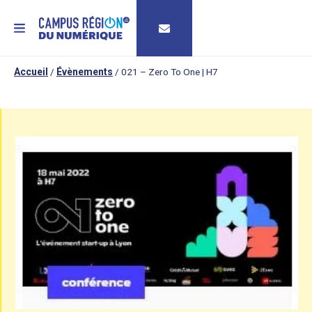
MENU
Accueil
/
Évènements
/
021 – Zero To One | H7