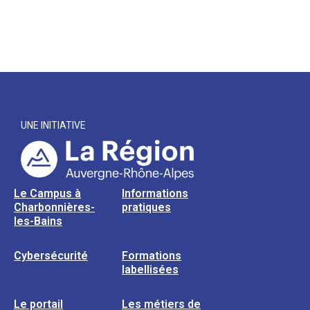
UNE INITIATIVE
Le Campus à
Informations
Charbonnières-
pratiques
les-Bains
Cybersécurité
Formations
labellisées
Le portail
Les métiers de