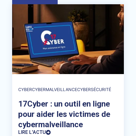
CYBER
CYBERMALVEILLANCE
CYBERSÉCURITÉ
17Cyber : un outil en ligne
pour aider les victimes de
cybermalveillance
LIRE L'ACTU