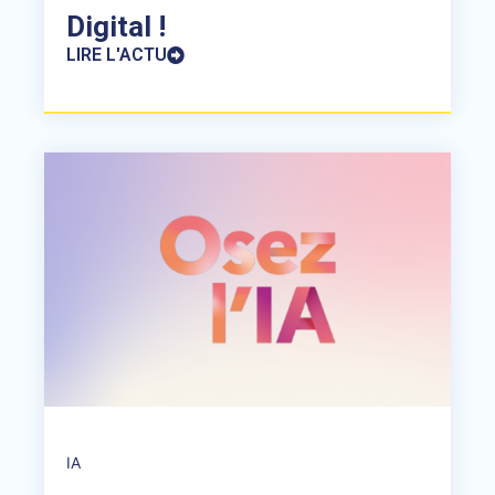
Digital !
LIRE L'ACTU
IA