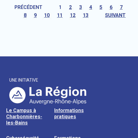
PRÉCÉDENT
1
2
3
4
5
6
7
8
9
10
11
12
13
SUIVANT
UNE INITIATIVE
Le Campus à
Informations
Charbonnières-
pratiques
les-Bains