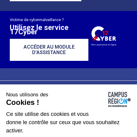
Victime de cybermalveillance ?
Utilisez le service
17Cyber
ACCÉDER AU MODULE
D'ASSISTANCE
Nous utilisons des
Plan du site
Mentions légales
Cookies !
Données personnelles
Ce site utilise des cookies et vous
donne le contrôle sur ceux que vous souhaitez
Gérer les cookies
activer.