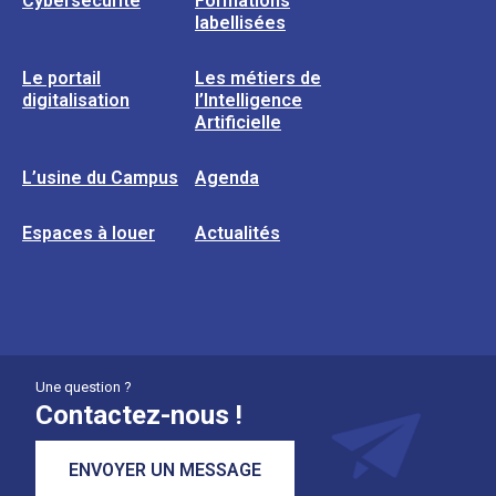
Cybersécurité
Formations
labellisées
Le portail
Les métiers de
digitalisation
l’Intelligence
Artificielle
L’usine du Campus
Agenda
Espaces à louer
Actualités
Une question ?
Contactez-nous !
ENVOYER UN MESSAGE