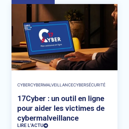
CYBER
CYBERMALVEILLANCE
CYBERSÉCURITÉ
17Cyber : un outil en ligne
pour aider les victimes de
cybermalveillance
LIRE L'ACTU