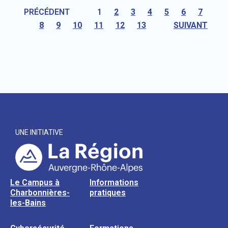
PRÉCÉDENT
1
2
3
4
5
6
7
8
9
10
11
12
13
SUIVANT
UNE INITIATIVE
Le Campus à
Informations
Charbonnières-
pratiques
les-Bains