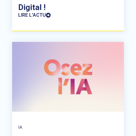
Digital !
LIRE L'ACTU
IA