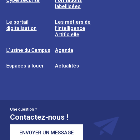
Cybersécurité
Formations
labellisées
Le portail
Les métiers de
digitalisation
l’Intelligence
Artificielle
L’usine du Campus
Agenda
Espaces à louer
Actualités
Une question ?
Contactez-nous !
ENVOYER UN MESSAGE