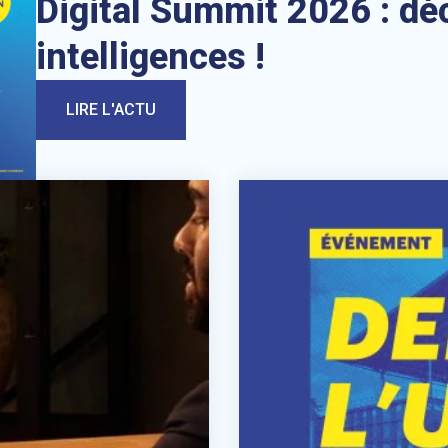
Digital Summit 2026 : dé
intelligences !
LIRE L'ACTU