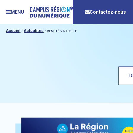
MENU
Contactez-nous
Accueil
Actualités
/
/
RÉALITÉ VIRTUELLE
T
Lien vers l’actualité : Digital Summit 2026 : découvrez les 