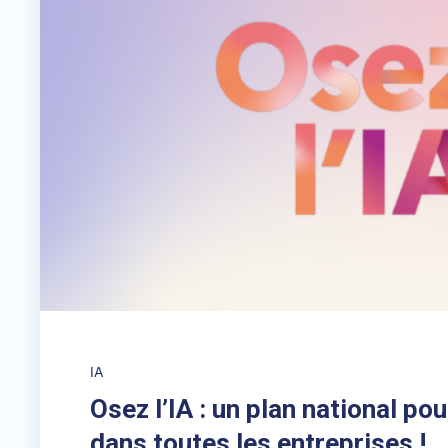
IA
Osez l’IA : un plan national pou
dans toutes les entreprises !