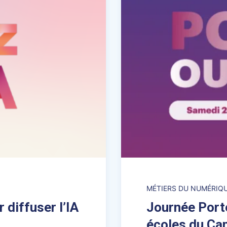
MÉTIERS DU NUMÉRIQ
r diffuser l’IA
Journée Port
écoles du Ca