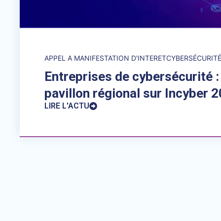
APPEL A MANIFESTATION D'INTERET
CYBERSÉCURIT
Entreprises de cybersécurité : 
pavillon régional sur Incyber 
LIRE L'ACTU