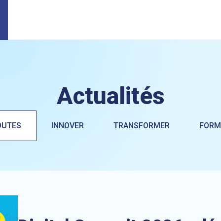
Actualités
OUTES
INNOVER
TRANSFORMER
FORM
nouvelles intelligences !