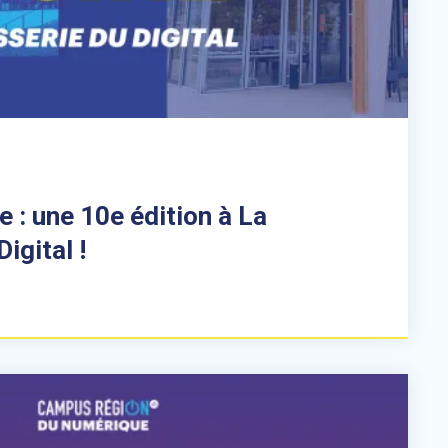
e : une 10e édition à La
igital !