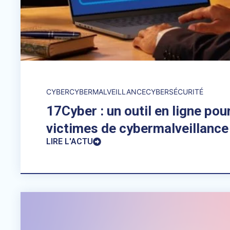
CYBER
CYBERMALVEILLANCE
CYBERSÉCURITÉ
17Cyber : un outil en ligne pour
victimes de cybermalveillance
LIRE L'ACTU