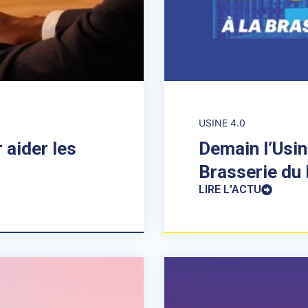
USINE 4.0
 aider les
Demain l’Usin
Brasserie du D
LIRE L'ACTU