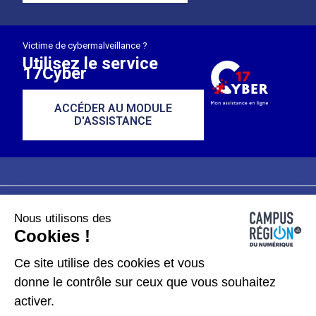
Victime de cybermalveillance ?
Utilisez le service
17Cyber
ACCÉDER AU MODULE
D'ASSISTANCE
Nous utilisons des
Plan du site
Mentions légales
Cookies !
Données personnelles
Ce site utilise des cookies et vous
donne le contrôle sur ceux que vous souhaitez
Gérer les cookies
activer.