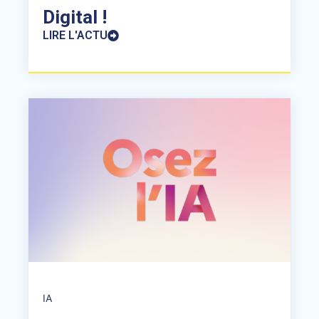
Digital !
LIRE L'ACTU
IA