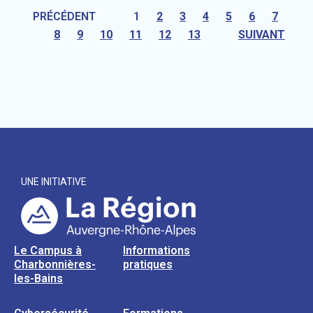
PRÉCÉDENT
1
2
3
4
5
6
7
8
9
10
11
12
13
SUIVANT
UNE INITIATIVE
Le Campus à
Informations
Charbonnières-
pratiques
les-Bains