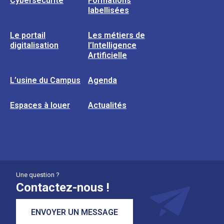
Cybersécurité
Formations
labellisées
Le portail
Les métiers de
digitalisation
l’Intelligence
Artificielle
L’usine du Campus
Agenda
Espaces à louer
Actualités
Une question ?
Contactez-nous !
ENVOYER UN MESSAGE