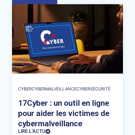
CYBER
CYBERMALVEILLANCE
CYBERSÉCURITÉ
17Cyber : un outil en ligne
pour aider les victimes de
cybermalveillance
LIRE L'ACTU