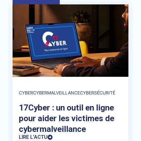
CYBER
CYBERMALVEILLANCE
CYBERSÉCURITÉ
17Cyber : un outil en ligne
pour aider les victimes de
cybermalveillance
LIRE L'ACTU