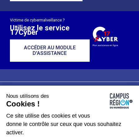
Victime de cybermalveillance ?
Utilisez le service
17Cyber
ACCÉDER AU MODULE
D'ASSISTANCE
Nous utilisons des
Plan du site
Mentions légales
Cookies !
Données personnelles
Ce site utilise des cookies et vous
donne le contrôle sur ceux que vous souhaitez
Gérer les cookies
activer.