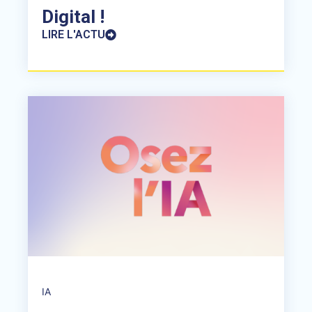
Digital !
LIRE L'ACTU
IA