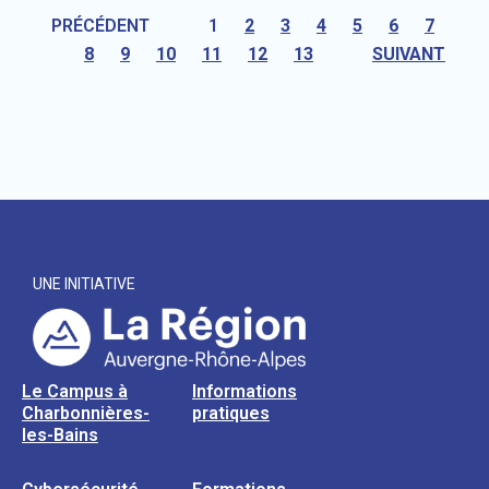
PRÉCÉDENT
1
2
3
4
5
6
7
8
9
10
11
12
13
SUIVANT
UNE INITIATIVE
Le Campus à
Informations
Charbonnières-
pratiques
les-Bains