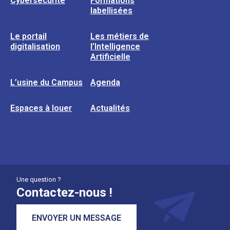
Cybersécurité
Formations
labellisées
Le portail
Les métiers de
digitalisation
l’Intelligence
Artificielle
L’usine du Campus
Agenda
Espaces à louer
Actualités
Une question ?
Contactez-nous !
ENVOYER UN MESSAGE