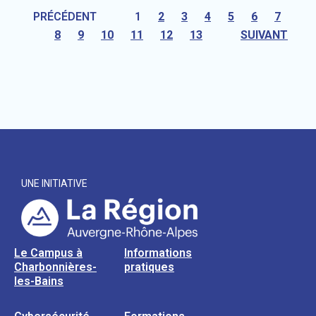
PRÉCÉDENT
1
2
3
4
5
6
7
8
9
10
11
12
13
SUIVANT
UNE INITIATIVE
Le Campus à
Informations
Charbonnières-
pratiques
les-Bains