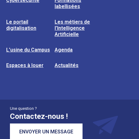
Cybersécurité
Formations
labellisées
Le portail
Les métiers de
digitalisation
l’Intelligence
Artificielle
L’usine du Campus
Agenda
Espaces à louer
Actualités
Une question ?
Contactez-nous !
ENVOYER UN MESSAGE