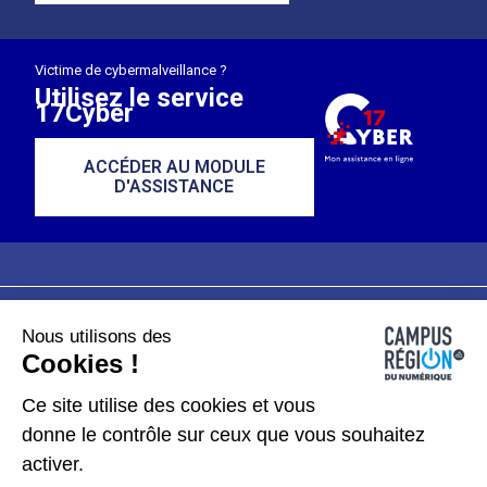
Victime de cybermalveillance ?
Utilisez le service
17Cyber
ACCÉDER AU MODULE
D'ASSISTANCE
Nous utilisons des
Plan du site
Mentions légales
Cookies !
Données personnelles
Ce site utilise des cookies et vous
donne le contrôle sur ceux que vous souhaitez
Gérer les cookies
activer.