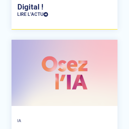
Digital !
LIRE L'ACTU
IA