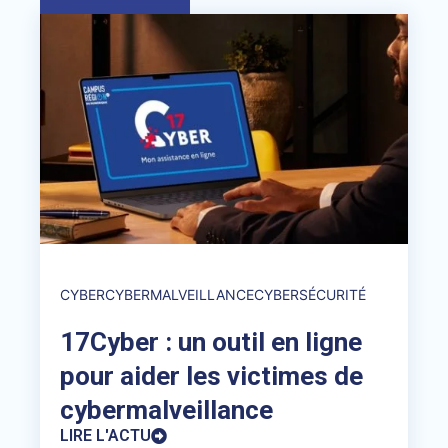
CYBER
CYBERMALVEILLANCE
CYBERSÉCURITÉ
17Cyber : un outil en ligne
pour aider les victimes de
cybermalveillance
LIRE L'ACTU