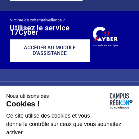
Victime de cybermalveillance ?
Utilisez le service
17Cyber
ACCÉDER AU MODULE
D'ASSISTANCE
Nous utilisons des
Plan du site
Mentions légales
Cookies !
Données personnelles
Ce site utilise des cookies et vous
donne le contrôle sur ceux que vous souhaitez
Gérer les cookies
activer.