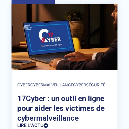
CYBER
CYBERMALVEILLANCE
CYBERSÉCURITÉ
17Cyber : un outil en ligne
pour aider les victimes de
cybermalveillance
LIRE L'ACTU