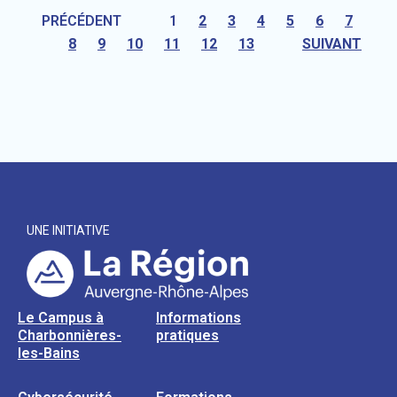
PRÉCÉDENT
1
2
3
4
5
6
7
8
9
10
11
12
13
SUIVANT
UNE INITIATIVE
Le Campus à
Informations
Charbonnières-
pratiques
les-Bains