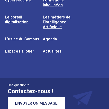
Cybersécurité
Formations
labellisées
Le portail
Les métiers de
digitalisation
l’Intelligence
Artificielle
L’usine du Campus
Agenda
Espaces à louer
Actualités
Une question ?
Contactez-nous !
ENVOYER UN MESSAGE