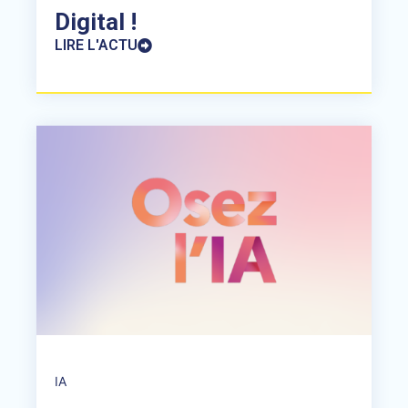
Digital !
LIRE L'ACTU
IA