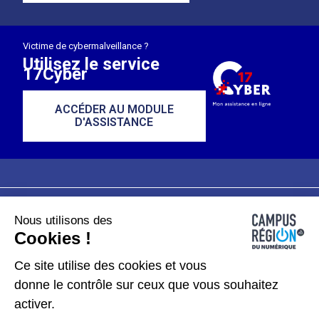
Victime de cybermalveillance ?
Utilisez le service
17Cyber
ACCÉDER AU MODULE
D'ASSISTANCE
Nous utilisons des
Plan du site
Mentions légales
Cookies !
Données personnelles
Ce site utilise des cookies et vous
donne le contrôle sur ceux que vous souhaitez
Gérer les cookies
activer.