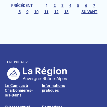
PRÉCÉDENT
1
2
3
4
5
6
7
8
9
10
11
12
13
SUIVANT
UNE INITIATIVE
Le Campus à
Informations
Charbonnières-
pratiques
les-Bains