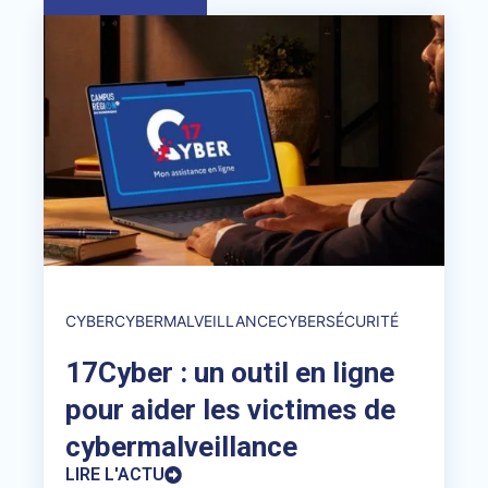
CYBER
CYBERMALVEILLANCE
CYBERSÉCURITÉ
17Cyber : un outil en ligne
pour aider les victimes de
cybermalveillance
LIRE L'ACTU