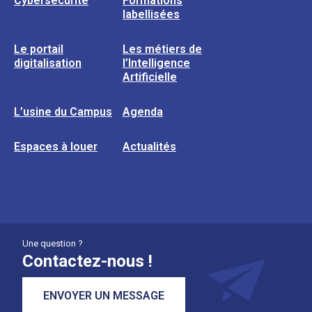
Cybersécurité
Formations
labellisées
Le portail
Les métiers de
digitalisation
l’Intelligence
Artificielle
L’usine du Campus
Agenda
Espaces à louer
Actualités
Une question ?
Contactez-nous !
ENVOYER UN MESSAGE