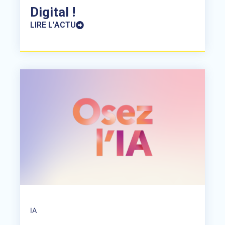
Digital !
LIRE L'ACTU
IA