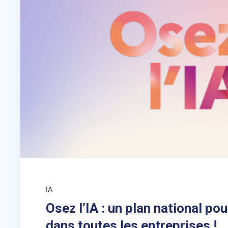
IA
Osez l’IA : un plan national pou
dans toutes les entreprises !