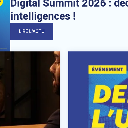
Digital Summit 2026 : dé
intelligences !
LIRE L'ACTU