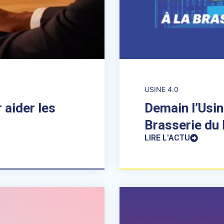
USINE 4.0
 aider les
Demain l’Usin
Brasserie du D
LIRE L'ACTU