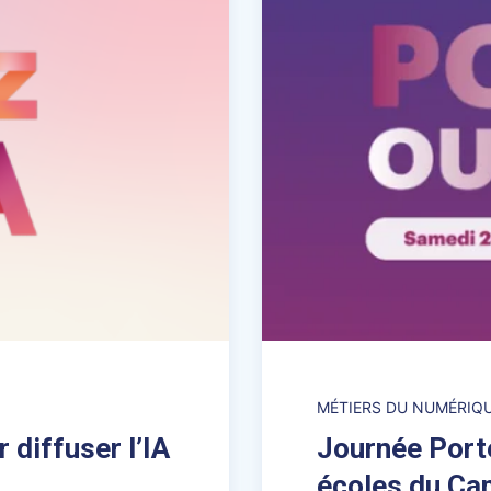
MÉTIERS DU NUMÉRIQ
r diffuser l’IA
Journée Port
écoles du Ca