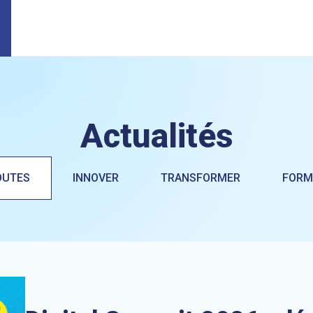
Actualités
OUTES
INNOVER
TRANSFORMER
FORM
nouvelles intelligences !