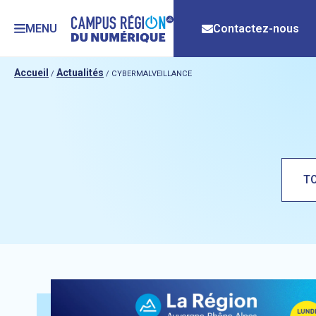
MENU
Contactez-nous
Accueil
Actualités
/
/
CYBERMALVEILLANCE
T
Lien vers l’actualité : Digital Summit 2026 : découvrez les 