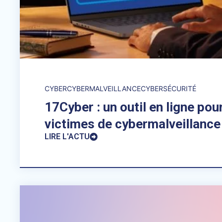
CYBER
CYBERMALVEILLANCE
CYBERSÉCURITÉ
17Cyber : un outil en ligne pour
victimes de cybermalveillance
LIRE L'ACTU