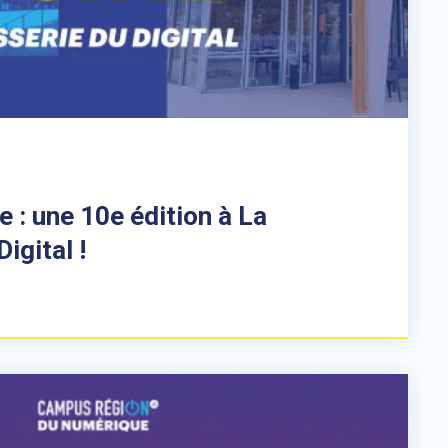
e : une 10e édition à La
igital !