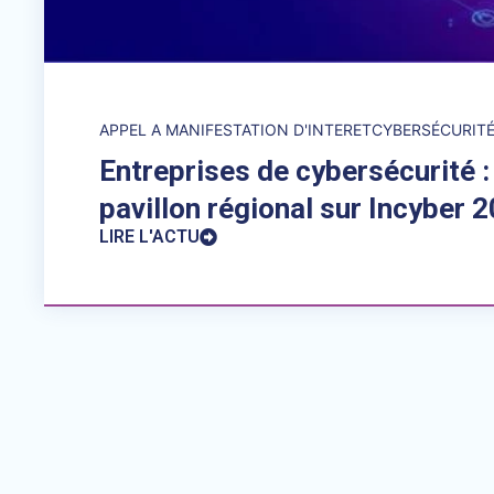
APPEL A MANIFESTATION D'INTERET
CYBERSÉCURIT
Entreprises de cybersécurité : 
pavillon régional sur Incyber 
LIRE L'ACTU