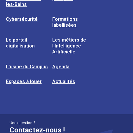
les-Bains
Cybersécurité
Formations
labellisées
Le portail
Les métiers de
digitalisation
l’Intelligence
Artificielle
L’usine du Campus
Agenda
Espaces à louer
Actualités
Une question ?
Contactez-nous !