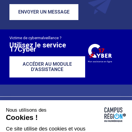
ENVOYER UN MESSAGE
Victime de cybermalveillance ?
Utilisez le service
17Cyber
ACCÉDER AU MODULE
D'ASSISTANCE
Nous utilisons des
Plan du site
Mentions légales
Cookies !
Données personnelles
Ce site utilise des cookies et vous