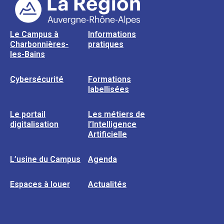
Le Campus à
Informations
Charbonnières-
pratiques
les-Bains
Cybersécurité
Formations
labellisées
Le portail
Les métiers de
digitalisation
l’Intelligence
Artificielle
L’usine du Campus
Agenda
Espaces à louer
Actualités