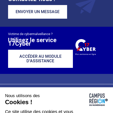
ENVOYER UN MESSAGE
Victime de cybermalveillance ?
Utilisez le service
17Cyber
ACCÉDER AU MODULE
D'ASSISTANCE
Nous utilisons des
Plan du site
Mentions légales
Cookies !
Données personnelles
Ce site utilise des cookies et vous