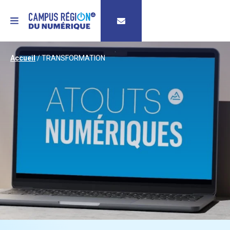
MENU
Accueil
/
TRANSFORMATION