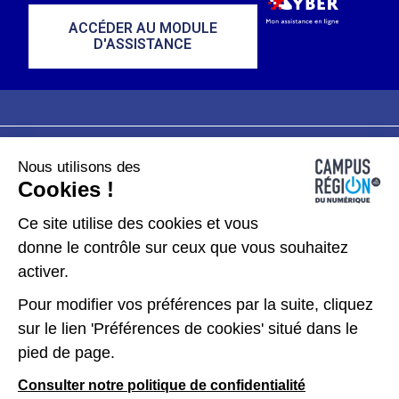
ACCÉDER AU MODULE
D'ASSISTANCE
Nous utilisons des
Plan du site
Mentions légales
Cookies !
Données personnelles
Ce site utilise des cookies et vous
donne le contrôle sur ceux que vous souhaitez
Gérer les cookies
activer.
Pour modifier vos préférences par la suite, cliquez
Kit de communication
sur le lien 'Préférences de cookies' situé dans le
pied de page.
Accessibilité : partiellement conforme
Consulter notre politique de confidentialité