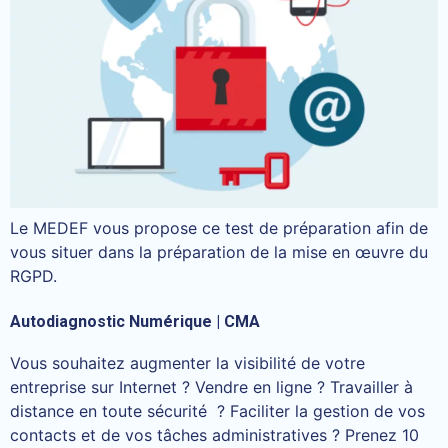
Le MEDEF vous propose ce test de préparation afin de
vous situer dans la préparation de la mise en œuvre du
RGPD.
Autodiagnostic Numérique | CMA
Vous souhaitez augmenter la visibilité de votre
entreprise sur Internet ? Vendre en ligne ? Travailler à
distance en toute sécurité ? Faciliter la gestion de vos
contacts et de vos tâches administratives ? Prenez 10