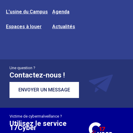
L’usine du Campus
Agenda
Espaces à louer
Actualités
Une question ?
Contactez-nous !
ENVOYER UN MESSAGE
Victime de cybermalveillance ?
Utilisez le service
17Cyber