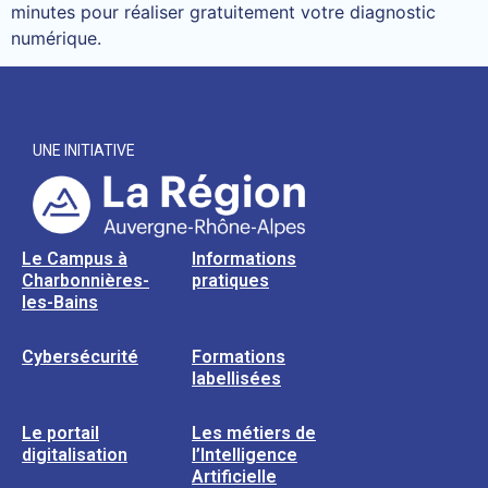
minutes pour réaliser gratuitement votre diagnostic
numérique.
UNE INITIATIVE
Le Campus à
Informations
Charbonnières-
pratiques
les-Bains
Cybersécurité
Formations
labellisées
Le portail
Les métiers de
digitalisation
l’Intelligence
Artificielle