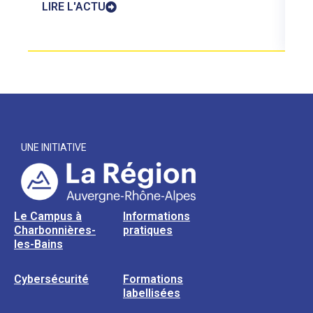
LIRE L'ACTU
UNE INITIATIVE
Le Campus à
Informations
Charbonnières-
pratiques
les-Bains
Cybersécurité
Formations
labellisées