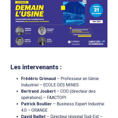
Les intervenants :
Frédéric Grimaud
– Professeur en Génie
Industriel – ECOLE DES MINES
Bertrand Joubert
– COO (directeur des
opérations) – FAACTOPI
Patrick Boullier
– Business Expert Industrie
4.0 – ORANGE
David Baillet
– Directeur régional Sud-Est –