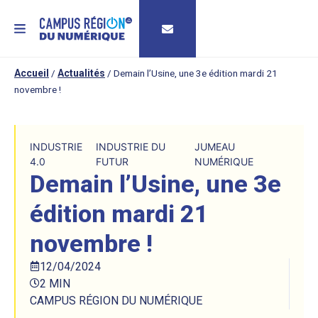
MENU
Accueil
/
Actualités
/
Demain l’Usine, une 3e édition mardi 21
novembre !
INDUSTRIE
INDUSTRIE DU
JUMEAU
4.0
FUTUR
NUMÉRIQUE
Demain l’Usine, une 3e
édition mardi 21
novembre !
12/04/2024
2 MIN
CAMPUS RÉGION DU NUMÉRIQUE