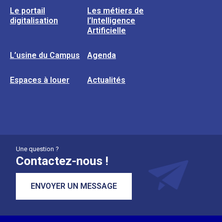
Le portail
Les métiers de
digitalisation
l’Intelligence
Artificielle
L’usine du Campus
Agenda
Espaces à louer
Actualités
Une question ?
Contactez-nous !
ENVOYER UN MESSAGE