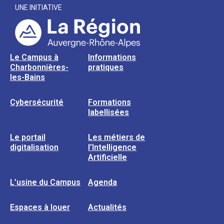
UNE INITIATIVE
Le Campus à
Informations
Charbonnières-
pratiques
les-Bains
Cybersécurité
Formations
labellisées
Le portail
Les métiers de
digitalisation
l’Intelligence
Artificielle
L’usine du Campus
Agenda
Espaces à louer
Actualités