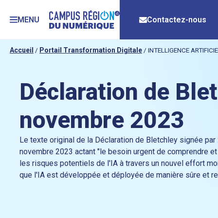
MENU
Contactez-nous
Accueil
/
Portail Transformation Digitale
/
INTELLIGENCE ARTIFICI
Déclaration de Ble
novembre 2023
Le texte original de la Déclaration de Bletchley signée par
novembre 2023 actant "le besoin urgent de comprendre et
les risques potentiels de l'IA à travers un nouvel effort mon
que l'IA est développée et déployée de manière sûre et r