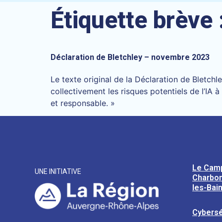
Étiquette brève 
Déclaration de Bletchley – novembre 2023
Le texte original de la Déclaration de Bletc
collectivement les risques potentiels de l’IA 
et responsable. »
Le Cam
UNE INITIATIVE
Charbon
les-Bai
Cybersé