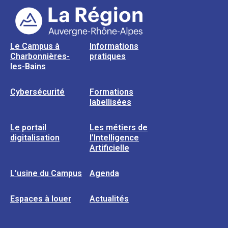
Le Campus à
Informations
Charbonnières-
pratiques
les-Bains
Cybersécurité
Formations
labellisées
Le portail
Les métiers de
digitalisation
l’Intelligence
Artificielle
L’usine du Campus
Agenda
Espaces à louer
Actualités