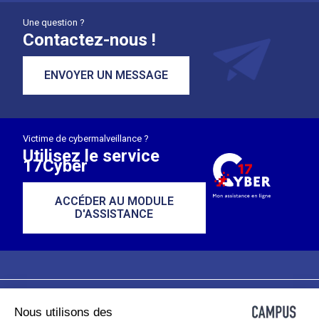
Une question ?
Contactez-nous !
ENVOYER UN MESSAGE
Victime de cybermalveillance ?
Utilisez le service
17Cyber
ACCÉDER AU MODULE
D'ASSISTANCE
Nous utilisons des
Plan du site
Mentions légales