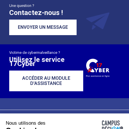
Une question ?
Contactez-nous !
ENVOYER UN MESSAGE
Victime de cybermalveillance ?
Utilisez le service
17Cyber
ACCÉDER AU MODULE
D'ASSISTANCE
Nous utilisons des
Plan du site
Mentions légales