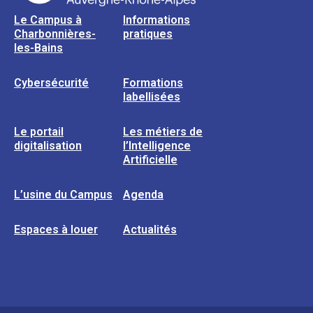
Le Campus à
Informations
Charbonnières-
pratiques
les-Bains
Cybersécurité
Formations
labellisées
Le portail
Les métiers de
digitalisation
l’Intelligence
Artificielle
L’usine du Campus
Agenda
Espaces à louer
Actualités