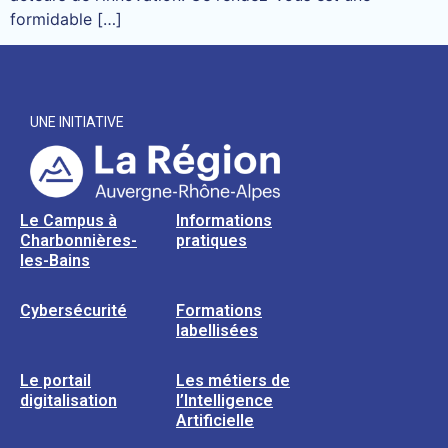
formidable […]
UNE INITIATIVE
Le Campus à
Informations
Charbonnières-
pratiques
les-Bains
Cybersécurité
Formations
labellisées
Le portail
Les métiers de
digitalisation
l’Intelligence
Artificielle