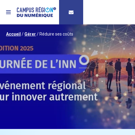
MENU
Accueil
/
Gérer
/
Réduire ses coûts