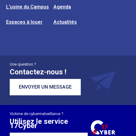
L’usine du Campus
Agenda
Espaces à louer
Actualités
Une question ?
Contactez-nous !
ENVOYER UN MESSAGE
Victime de cybermalveillance ?
Utilisez le service
17Cyber