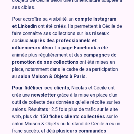
d’objets de Cécile selon une nomenclature adaptée à
ses cibles.
Pour accroître sa visibilité, un
compte Instagram
et Linkedin
ont été créés. Ils permettent à Cécile de
faire connaître ses collections sur les réseaux
sociaux
auprès des professionnels et
influenceurs déco
. La
page Facebook
a été
animée plus régulièrement et des
campagnes de
promotion de ses collections
ont été mises en
place, notamment dans le cadre de sa participation
au
salon Maison & Objets à Paris.
Pour fidéliser ses clients
, Nicolas et Cécile ont
créé une
newsletter
grâce à la mise en place d’un
outil de collecte des données qu’elle récolte sur les
salons. Résultats : 2.5 fois plus de trafic sur le site
web, plus de
150 fiches clients collectées
sur le
salon Maison & Objets où le stand de Cécile a eu un
franc succès, et déjà
plusieurs commandes