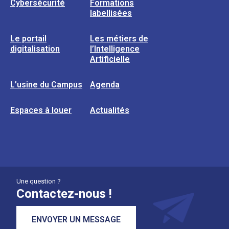
Cybersécurité
Formations
labellisées
Le portail
Les métiers de
digitalisation
l’Intelligence
Artificielle
L’usine du Campus
Agenda
Espaces à louer
Actualités
Une question ?
Contactez-nous !
ENVOYER UN MESSAGE