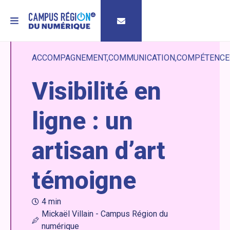
MENU
ACCOMPAGNEMENT
COMMUNICATION
COMPÉTENCE
Visibilité en
ligne : un
artisan d’art
témoigne
4 min
Mickaël Villain - Campus Région du
numérique