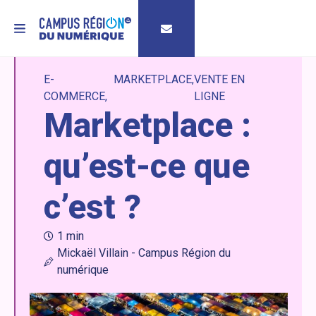
MENU
E-
MARKETPLACE
VENTE EN
COMMERCE
LIGNE
Marketplace :
qu’est-ce que
c’est ?
1 min
Mickaël Villain - Campus Région du
numérique