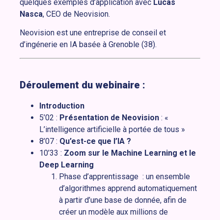
quelques exemples d’application avec
Lucas
Nasca
, CEO de Neovision.
Neovision est une entreprise de conseil et
d’ingénerie en IA basée à Grenoble (38).
Déroulement du webinaire :
Introduction
5’02 :
Présentation de Neovision
: «
L’intelligence artificielle à portée de tous »
8’07 :
Qu’est-ce que l’IA ?
10’33 :
Zoom sur le Machine Learning et le
Deep Learning
Phase d’apprentissage : un ensemble
d’algorithmes apprend automatiquement
à partir d’une base de donnée, afin de
créer un modèle aux millions de