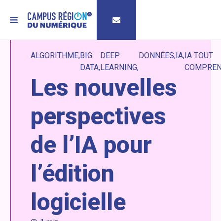
MENU
ALGORITHME
BIG
DEEP
DONNÉES
IA
IA TOUT
DATA
LEARNING
COMPRE
Les nouvelles
perspectives
de l’IA pour
l’édition
logicielle