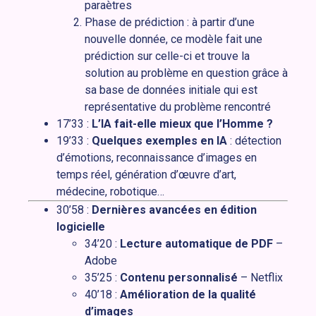
paraètres
Phase de prédiction : à partir d’une
nouvelle donnée, ce modèle fait une
prédiction sur celle-ci et trouve la
solution au problème en question grâce à
sa base de données initiale qui est
représentative du problème rencontré
17’33 :
L’IA fait-elle mieux que l’Homme ?
19’33 :
Quelques exemples en IA
: détection
d’émotions, reconnaissance d’images en
temps réel, génération d’œuvre d’art,
médecine, robotique…
30’58 :
Dernières avancées en édition
logicielle
34’20 :
Lecture automatique de PDF
–
Adobe
35’25 :
Contenu personnalisé
– Netflix
40’18 :
Amélioration de la qualité
d’images