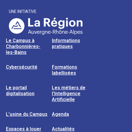
UNE INITIATIVE
Le Campus à
Informations
Charbonnières-
pratiques
les-Bains
Cybersécurité
Formations
labellisées
Le portail
Les métiers de
digitalisation
l’Intelligence
Artificielle
L’usine du Campus
Agenda
Espaces à louer
Actualités