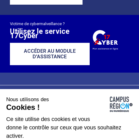
Victime de cybermalveillance ?
Utilisez le service
17Cyber
ACCÉDER AU MODULE
D'ASSISTANCE
Nous utilisons des
Plan du site
Mentions légales
Cookies !
Données personnelles
Ce site utilise des cookies et vous
donne le contrôle sur ceux que vous souhaitez
Gérer les cookies
activer.