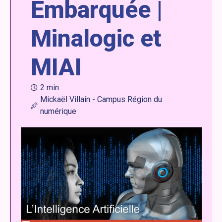
Embarquée |
Minalogic et
MIAI
2 min
Mickaël Villain - Campus Région du
numérique