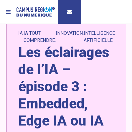
MENU
IA
IA TOUT
INNOVATION
INTELLIGENCE
COMPRENDRE
ARTIFICIELLE
Les éclairages
de l’IA –
épisode 3 :
Embedded,
Edge IA ou IA