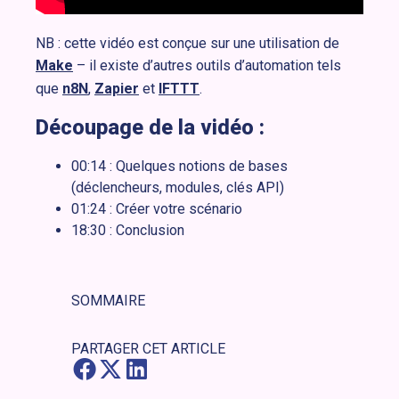
NB : cette vidéo est conçue sur une utilisation de
Make
– il existe d’autres outils d’automation tels
que
n8N
,
Zapier
et
IFTTT
.
Découpage de la vidéo :
00:14 : Quelques notions de bases
(déclencheurs, modules, clés API)
01:24 : Créer votre scénario
18:30 : Conclusion
SOMMAIRE
PARTAGER CET ARTICLE