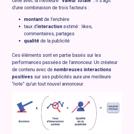
celle avec la meilleure
“valeur totale”.
Il s’agit
d’une combinaison de trois facteurs :
montant
de l’enchère
taux d’
interaction
estimé : likes,
commentaires, partages
qualité
de la publicité
Ces éléments sont en partie basés sur les
performances passées de l’annonceur. Un créateur
de contenu avec de
nombreuses interactions
positives
sur ses publicités aura une meilleure
“note” qu’un tout nouvel annonceur.