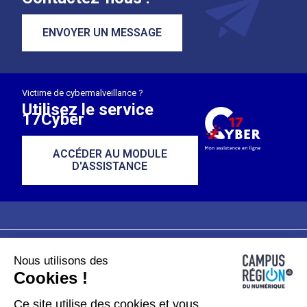
ENVOYER UN MESSAGE
Victime de cybermalveillance ?
Utilisez le service
17Cyber
ACCÉDER AU MODULE
D'ASSISTANCE
Nous utilisons des
Plan du site
Mentions légales
Cookies !
Données personnelles
Ce site utilise des cookies et vous