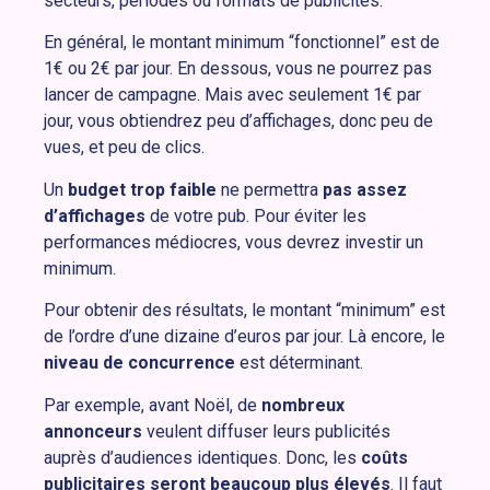
secteurs, périodes ou formats de publicités.
En général, le montant minimum “fonctionnel” est de
1€ ou 2€ par jour. En dessous, vous ne pourrez pas
lancer de campagne. Mais avec seulement 1€ par
jour, vous obtiendrez peu d’affichages, donc peu de
vues, et peu de clics.
Un
budget trop faible
ne permettra
pas assez
d’affichages
de votre pub. Pour éviter les
performances médiocres, vous devrez investir un
minimum.
Pour obtenir des résultats, le montant “minimum” est
de l’ordre d’une dizaine d’euros par jour. Là encore, le
niveau de concurrence
est déterminant.
Par exemple, avant Noël, de
nombreux
annonceurs
veulent diffuser leurs publicités
auprès d’audiences identiques. Donc, les
coûts
publicitaires seront beaucoup plus élevés
. Il faut