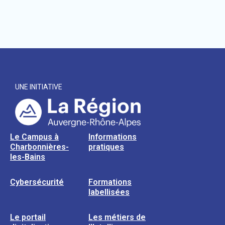
UNE INITIATIVE
Le Campus à
Informations
Charbonnières-
pratiques
les-Bains
Cybersécurité
Formations
labellisées
Le portail
Les métiers de