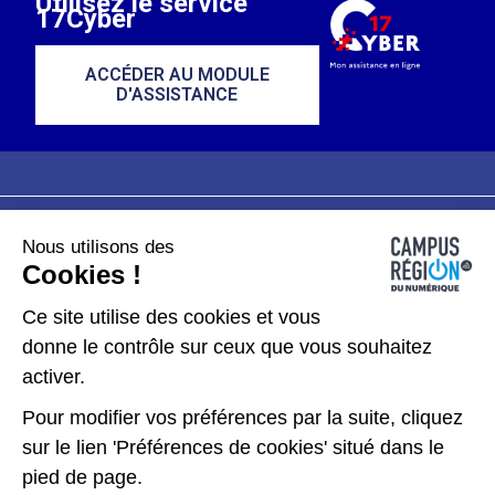
Utilisez le service
17Cyber
ACCÉDER AU MODULE
D'ASSISTANCE
Nous utilisons des
Plan du site
Mentions légales
Cookies !
Données personnelles
Ce site utilise des cookies et vous
donne le contrôle sur ceux que vous souhaitez
Gérer les cookies
activer.
Pour modifier vos préférences par la suite, cliquez
Kit de communication
sur le lien 'Préférences de cookies' situé dans le
pied de page.
Accessibilité : partiellement conforme