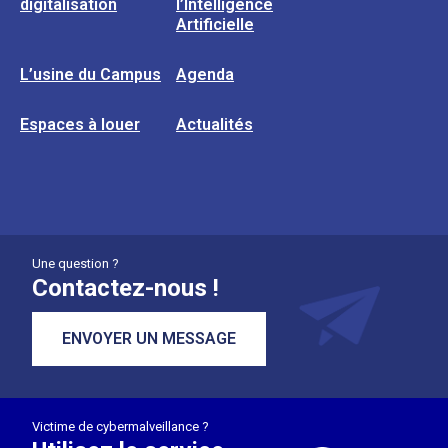
digitalisation
l’Intelligence
Artificielle
L’usine du Campus
Agenda
Espaces à louer
Actualités
Une question ?
Contactez-nous !
ENVOYER UN MESSAGE
Victime de cybermalveillance ?