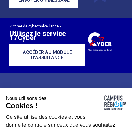
ENVOYER UN MESSAGE
Victime de cybermalveillance ?
Utilisez le service
17Cyber
ACCÉDER AU MODULE
D'ASSISTANCE
Nous utilisons des
Plan du site
Mentions légales
Cookies !
Données personnelles
Ce site utilise des cookies et vous
donne le contrôle sur ceux que vous souhaitez
Gérer les cookies