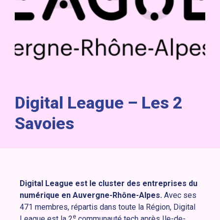
Digital League – Les 2
Savoies
Digital League est le cluster des entreprises du
numérique en Auvergne-Rhône-Alpes.
Avec ses
471 membres, répartis dans toute la Région, Digital
e
League est la 2
communauté tech après Ile-de-